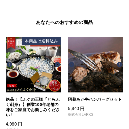
あなたへのおすすめの商品
本商品は送料込み
絶品！【ふぐの王様『とらふ
阿蘇あか牛ハンバーグセット
ぐ刺身』】創業100年老舗の
5,940
円
味をご家庭でお楽しみくださ
い！
株式会社LARKS
4,980
円