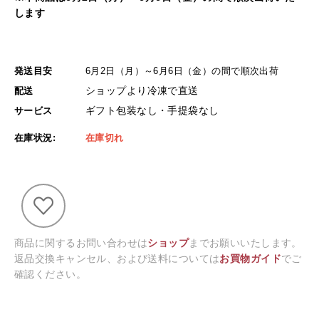
します
発送目安
6月2日（月）～6月6日（金）の間で順次出荷
ショップより冷凍で直送
配送
ギフト包装なし・手提袋なし
サービス
在庫状況:
在庫切れ
商品に関するお問い合わせは
ショップ
までお願いいたします。
返品交換キャンセル、および送料については
お買物ガイド
でご
確認ください。