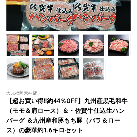
大丸福岡天神店
【超お買い得!!約44％OFF】九州産黒毛和牛
（モモ＆肩ロース）＆・佐賀牛仕込生ハン
バーグ ＆九州産和豚もち豚（バラ＆ロー
ス）の豪華約1.6キロセット