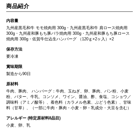
商品紹介
内容量
九州産黒毛和牛 モモ焼肉用 300g・九州産黒毛和牛 肩ロース焼肉用
300g・九州産和豚もち豚バラ焼肉用 300g・九州産和豚もち豚ロース
焼肉用 300g・佐賀牛仕込生ハンバーグ （120ｇ×2ヶ入）×2
保存方法
要冷凍
賞味期限
製造から90日
原材料
牛肉、豚肉、 ハンバーグ：牛肉、玉ねぎ、卵、豚肉、パン粉、小麦
粉、バター、牛乳、コンソメ、ワイン、醤油、酢、食塩、コショウ／
調味料（アミノ酸等）、着色料（カラメル色素、ぶどう色素）、甘味
料（甘草）、（一部に牛肉・豚肉・小麦・卵・乳成分・大豆を含む）
アレルギー (特定原材料8品目)
小麦、卵、乳